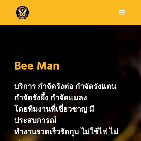
Bee Man
บริการ กำจัดรังต่อ
กำจัดรังแตน
กำจัดรังผึ้ง
กำจัดแมลง
โดยทีมงานที่เชี่ยวชาญ มี
ประสบการณ์
ทำงานรวดเร็วรัดกุม ไม่ใช้ไฟ ไม่