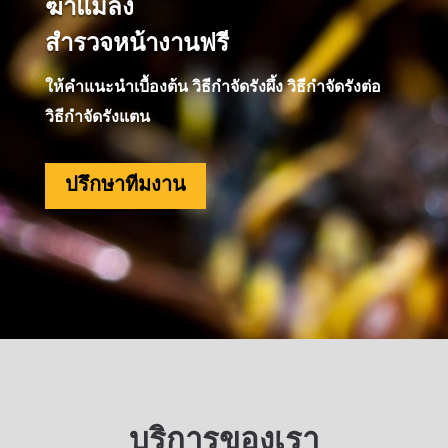
ฆ่าแมลง
สำรวจหน้างานฟรี
ให้คำแนะนำเบื้องต้น วิธีกำจัดรังผึ้ง วิธีกำจัดรังต่อ
วิธีกำจัดรังแตน
ปรึกษาทีมงาน
บริการของเรา