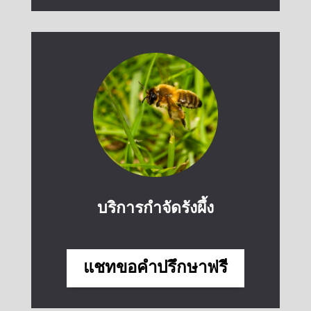
บริการกำจัดรังผึ้ง
แชทขอคำปรึกษาฟรี