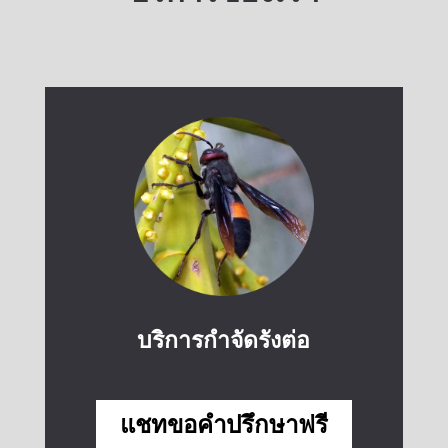
บริการกำจัดรังต่อ
แชทขอคำปรึกษาฟรี